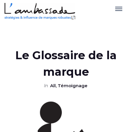
Le Glossaire de la
marque
in
All
,
Témoignage