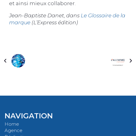
et ainsi mieux collaborer.
Jean-Baptiste Danet, dans
Le Glossaire de la
marque
(L’Express édition)
NAVIGATION
Home
Agence