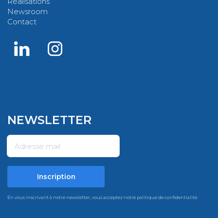
Réalisations
Newsroom
Contact
NEWSLETTER
En vous inscrivant à notre newsletter, vous acceptez notre
politique de confidentialité
.