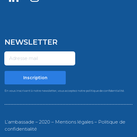
NEWSLETTER
En vous inscrivant à notre newsletter, vous acceptez notre
politique de confidentialité
.
L’ambassade – 2020 –
Mentions légales
–
Politique de
confidentialité