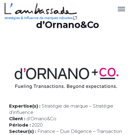
d’Ornano&Co
Expertise(s) :
Stratégie de marque – Stratégie
d’influence
Client :
d’Ornano&Co
Période :
2020
Secteur(s) :
Finance – Due Diligence – Transaction